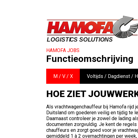
HAMOFA JOBS
Functieomschrijving
M / V / X
Voltijds / Dagdienst /
HOE ZIET JOUWWERK
Als vrachtwagenchauffeur bij Hamofa rijd 
Duitsland om goederen veilig en tijdig te l
Daarnaast controleer je zowel de lading al
documenten zorgvuldig. Je kent de regels
chauffeurs en zorgt goed voor je vrachtwag
gemiddeld 1 à 2 overnachtingen per week, 