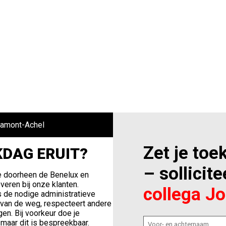
 Hamont-Achel
Zet je to
DAG ERUIT?
– sollicit
je doorheen de Benelux en
everen bij onze klanten.
collega Jo
s de nodige administratieve
 van de weg, respecteert andere
en. Bij voorkeur doe je
maar dit is bespreekbaar.