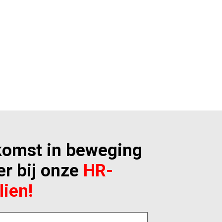
ekomst in beweging
eer bij onze
HR-
lien!