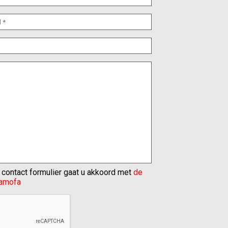
it contact formulier gaat u akkoord met
de
Hamofa