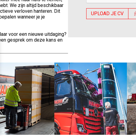
ebt. We zijn altijd beschikbaar
tieve verloven hanteren. Dit
UPLOAD JE CV
 bepalen wanneer je je
laar voor een nieuwe uitdaging?
r een gesprek om deze kans en