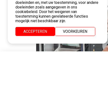
doeleinden en, met uw toestemming, voor andere
doeleinden zoals aangegeven in ons
cookiebeleid. Door het weigeren van
toestemming kunnen gerelateerde functies
mogelijk niet beschikbaar zijn.
ACCEPTEREN
VOORKEUREN
Een loyale en deskundi