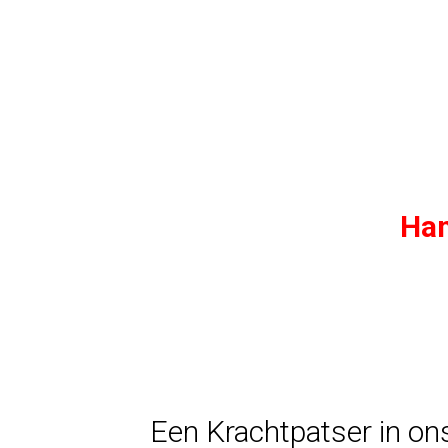
Ham
Een Krachtpatser in on